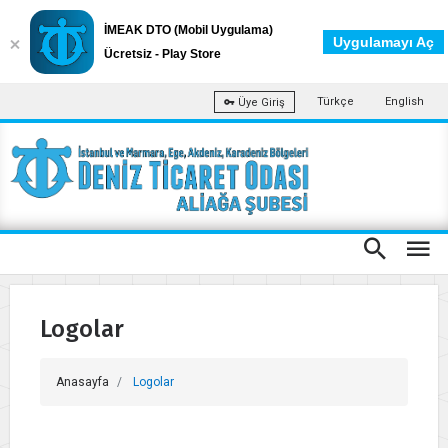
İMEAK DTO (Mobil Uygulama)
Uygulamayı Aç
Ücretsiz - Play Store
Türkçe
English
Üye Giriş
Logolar
Anasayfa
Logolar