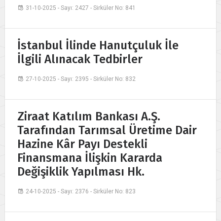
31-10-2025 - Sayı: 2427 - Sirküler No: 841
İstanbul İlinde Hanutçuluk İle
İlgili Alınacak Tedbirler
27-10-2025 - Sayı: 2395 - Sirküler No: 832
Ziraat Katılım Bankası A.Ş.
Tarafından Tarımsal Üretime Dair
Hazine Kâr Payı Destekli
Finansmana İlişkin Kararda
Değişiklik Yapılması Hk.
24-10-2025 - Sayı: 2376 - Sirküler No: 823