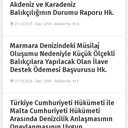
Akdeniz ve Karadeniz
Balıkçılığının Durumu Raporu Hk.
21-10-2025 - Sayı: 2359 - Sirküler No: 814
Marmara Denizindeki Müsilaj
Oluşumu Nedeniyle Küçük Ölçekli
Balıkçılara Yapılacak Olan İlave
Destek Ödemesi Başvurusu Hk.
21-10-2025 - Sayı: 2358 - Sirküler No: 813
Türkiye Cumhuriyeti Hükümeti ile
Malta Cumhuriyeti Hükümeti
Arasında Denizcilik Anlaşmasının
Onaylanmasının Uygun