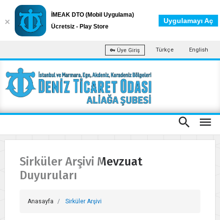
İMEAK DTO (Mobil Uygulama)
Uygulamayı Aç
Ücretsiz - Play Store
Türkçe
English
Üye Giriş
Sirküler Arşivi Mevzuat
Duyuruları
Anasayfa
Sirküler Arşivi