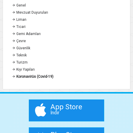
Genel
Mevzuat Duyuruları
Liman
Ticari
Gemi Adamları
Çevre
Güvenlik
Teknik
Turizm
Kıyı Yapıları
Koronavirüs (Covid-19)
App Store
İndir