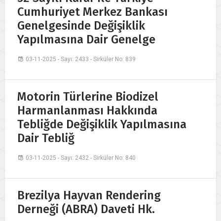
Cumhuriyet Merkez Bankası
Genelgesinde Değişiklik
Yapılmasına Dair Genelge
03-11-2025 - Sayı: 2433 - Sirküler No: 839
Motorin Türlerine Biodizel
Harmanlanması Hakkında
Tebliğde Değişiklik Yapılmasına
Dair Tebliğ
03-11-2025 - Sayı: 2432 - Sirküler No: 840
Brezilya Hayvan Rendering
Derneği (ABRA) Daveti Hk.