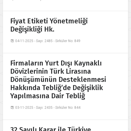
Fiyat Etiketi Yönetmeliği
Değişikliği Hk.
04-11-2025 - Sayı: 2485 - Sirküler No: 849
Firmaların Yurt Dışı Kaynaklı
Dövizlerinin Türk Lirasına
Dönüşümünün Desteklenmesi
Hakkında Tebliğ’de Değişiklik
Yapılmasına Dair Tebliğ
03-11-2025 - Sayı: 2435 - Sirküler No: 844
32 Sayılı Karar ile Türkiye