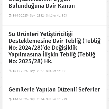
Bulunduğuna Dair Kanun
16-10-2025 - Sayı: 2332 - Sirküler No: 803
Su Ürünleri Yetiştiriciliği
Desteklemesine Dair Tebliğ (Tebliğ
No: 2024/28)’de Değişiklik
Yapılmasına İlişkin Tebliğ (Tebliğ
No: 2025/28) Hk.
15-10-2025 - Sayı: 2327 - Sirküler No: 801
Gemilerle Yapılan Düzenli Seferler
14-10-2025 - Sayı: 2324 - Sirküler No: 799