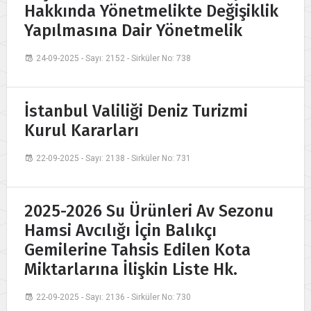
Hakkında Yönetmelikte Değişiklik
Yapılmasına Dair Yönetmelik
24-09-2025 - Sayı: 2152 - Sirküler No: 738
İstanbul Valiliği Deniz Turizmi
Kurul Kararları
22-09-2025 - Sayı: 2138 - Sirküler No: 731
2025-2026 Su Ürünleri Av Sezonu
Hamsi Avcılığı İçin Balıkçı
Gemilerine Tahsis Edilen Kota
Miktarlarına İlişkin Liste Hk.
22-09-2025 - Sayı: 2136 - Sirküler No: 730