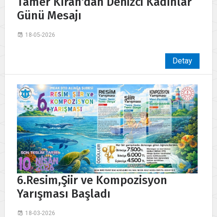
Tamer Kıran'dan Denizci Kadınlar
Günü Mesajı
18-05-2026
Detay
6.Resim,Şiir ve Kompozisyon
Yarışması Başladı
18-03-2026