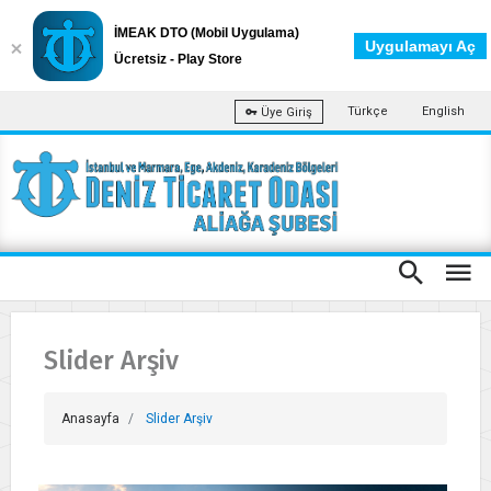
İMEAK DTO (Mobil Uygulama)
Uygulamayı Aç
Ücretsiz - Play Store
Türkçe
English
Üye Giriş
Slider Arşiv
Anasayfa
Slider Arşiv