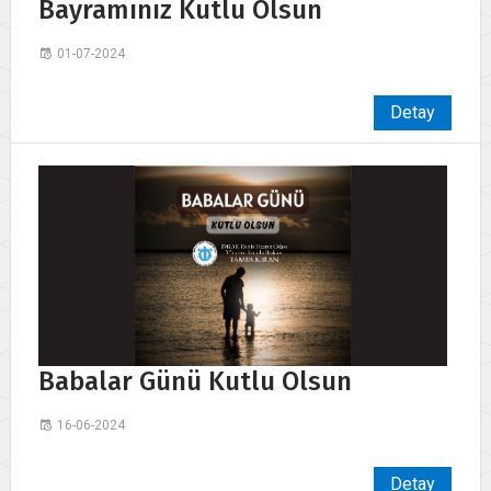
Bayramınız Kutlu Olsun
01-07-2024
Detay
Babalar Günü Kutlu Olsun
16-06-2024
Detay