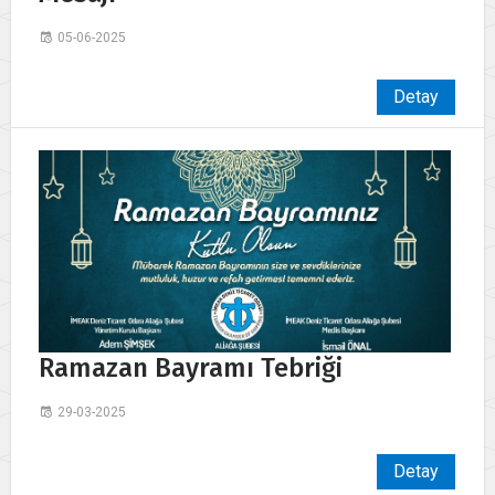
05-06-2025
Detay
Ramazan Bayramı Tebriği
29-03-2025
Detay