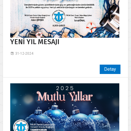
YENİ YIL MESAJI
31-12-2024
Detay