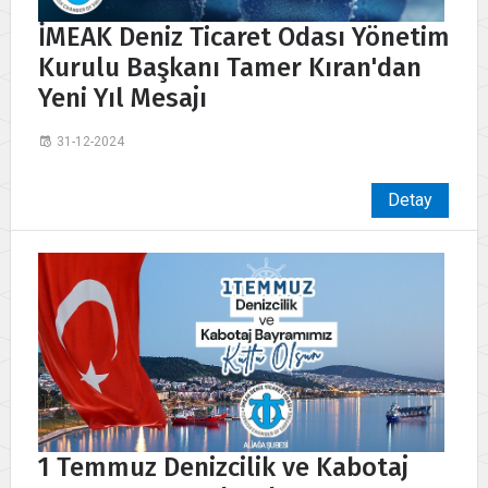
İMEAK Deniz Ticaret Odası Yönetim
Kurulu Başkanı Tamer Kıran'dan
Yeni Yıl Mesajı
31-12-2024
Detay
1 Temmuz Denizcilik ve Kabotaj