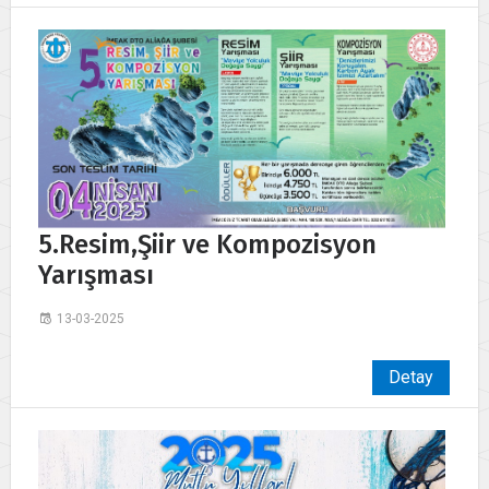
5.Resim,Şiir ve Kompozisyon
Yarışması
13-03-2025
Detay