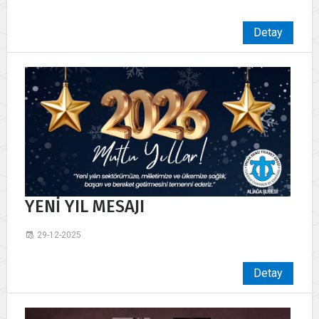
Detay
YENİ YIL MESAJI
29-12-2025
Detay