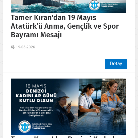
Tamer Kıran'dan 19 Mayıs
Atatürk’ü Anma, Gençlik ve Spor
Bayramı Mesajı
19-05-2026
Detay