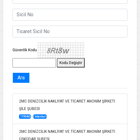
Güvenlik Kodu
Kodu Değiştir
Ara
2MC DENİZCİLİK NAKLİYAT VE TİCARET ANONİM ŞİRKETİ
ŞİLE ŞUBESİ
-
119344
İstanbul
2MC DENİZCİLİK NAKLİYAT VE TİCARET ANONİM ŞİRKETİ
ÜSKÜDAR ŞUBESİ