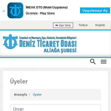
İMEAK DTO (Mobil Uygulama)
Uygulamayı Aç
Ücretsiz - Play Store
Türkçe
English
Üye Giriş
Üyeler
Anasayfa
Üyeler