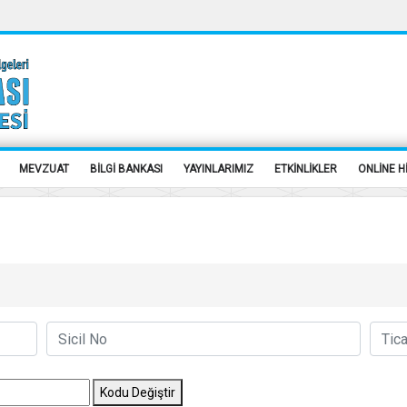
MEVZUAT
BİLGİ BANKASI
YAYINLARIMIZ
ETKİNLİKLER
ONLİNE H
Kodu Değiştir