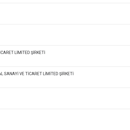
CARET LİMİTED ŞİRKETİ
L SANAYİ VE TİCARET LİMİTED ŞİRKETİ