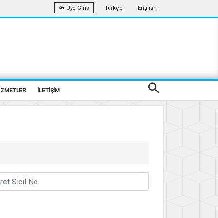
Türkçe
English
Üye Giriş
İZMETLER
İLETİŞİM