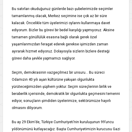
Bu satırları okuduğunuz günlerde bazı şubelerimizde seçimler
tamamlanmış olacak, Merkez seçimine ise çok az bir süre
kalacak. Öncelikle tüm üyelerimizi oylarını kullanmaya davet
ediyorum. Bizler bu görevi bir bedel karşılığı yapmıyoruz. Aksine
tamamen gönüllülük esasına bağlı olarak gerek özel
yaşamlarımızdan feragat ederek gerekse işimizden zaman
ayırarak hizmet ediyoruz. Dolayısıyla sizlerin bizlere desteği
görevi daha şevkle yapmamızı sağlıyor.
Seçim, demokrasinin vazgeçilmez bir unsuru… Bu süreci
Odamızın 40 yılı aşan kültürüne yakışan olgunlukta
yürüteceğimizden şüphem yoktur. Seçim süreçlerinin birlik ve
beraberlik içerisinde, demokratik bir olgunlukta geçmesini temenni
ediyor, sonuçların şimdiden üyelerimize, sektörümüze hayırlı
olmasını diliyorum.
Bu ay 29 Ekim’de, Türkiye Cumhuriyeti’nin kuruluşunun 99’uncu
yıldönümünü kutlayacağız. Başta Cumhuriyetimizin kurucusu Gazi