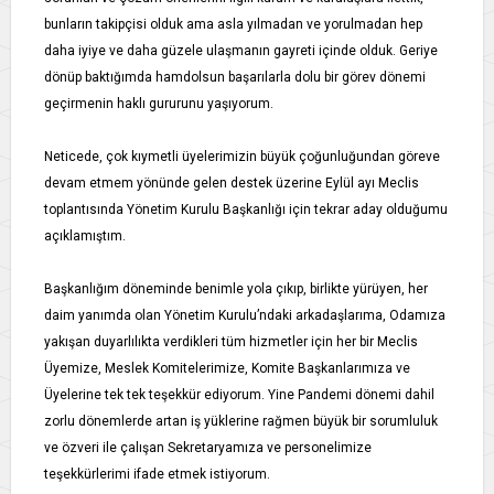
bunların takipçisi olduk ama asla yılmadan ve yorulmadan hep
daha iyiye ve daha güzele ulaşmanın gayreti içinde olduk. Geriye
dönüp baktığımda hamdolsun başarılarla dolu bir görev dönemi
geçirmenin haklı gururunu yaşıyorum.
Neticede, çok kıymetli üyelerimizin büyük çoğunluğundan göreve
devam etmem yönünde gelen destek üzerine Eylül ayı Meclis
toplantısında Yönetim Kurulu Başkanlığı için tekrar aday olduğumu
açıklamıştım.
Başkanlığım döneminde benimle yola çıkıp, birlikte yürüyen, her
daim yanımda olan Yönetim Kurulu’ndaki arkadaşlarıma, Odamıza
yakışan duyarlılıkta verdikleri tüm hizmetler için her bir Meclis
Üyemize, Meslek Komitelerimize, Komite Başkanlarımıza ve
Üyelerine tek tek teşekkür ediyorum. Yine Pandemi dönemi dahil
zorlu dönemlerde artan iş yüklerine rağmen büyük bir sorumluluk
ve özveri ile çalışan Sekretaryamıza ve personelimize
teşekkürlerimi ifade etmek istiyorum.