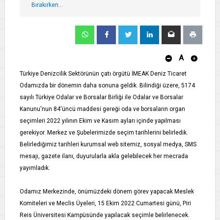
Bırakırken…
A
Türkiye Denizcilik Sektörünün çatı örgütü İMEAK Deniz Ticaret
Odamızda bir dönemin daha sonuna geldik. Bilindiği üzere, 5174
sayılı Türkiye Odalar ve Borsalar Birliği ile Odalar ve Borsalar
Kanunu'nun 84'üncü maddesi gereği oda ve borsaların organ
seçimleri 2022 yılının Ekim ve Kasım ayları içinde yapılması
gerekiyor. Merkez ve Şubelerimizde seçim tarihlerini belirledik.
Belirlediğimiz tarihleri kurumsal web sitemiz, sosyal medya, SMS
mesajı, gazete ilanı, duyurularla akla gelebilecek her mecrada
yayımladık.
Odamız Merkezinde, önümüzdeki dönem görev yapacak Meslek
Komiteleri ve Meclis Üyeleri, 15 Ekim 2022 Cumartesi günü, Piri
Reis Üniversitesi Kampüsünde yapılacak seçimle belirlenecek.