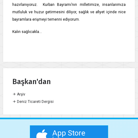
hazırlanıyoruz. Kurban Bayramı’nın milletimize, insanlarımıza
mutluluk ve huzur getirmesini diliyor, sağlık ve afiyet içinde nice
bayramlara erişmeyi temenni ediyorum.
Kalın sağlıcakla…
Başkan'dan
Arşiv
Deniz Ticareti Dergisi
App Store