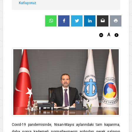
Kutluyoruz
A
Covid-19 pandemisinde, Nisan-Mayıs aylarındaki tam kapanma,
daha sonra kademeli normalleşmenin ardından gerek salgının