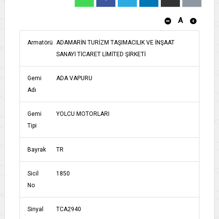
A
Armatörü
ADAMARİN TURİZM TAŞIMACILIK VE İNŞAAT
SANAYİ TİCARET LİMİTED ŞİRKETİ
Gemi
ADA VAPURU
Adı
Gemi
YOLCU MOTORLARI
Tipi
Bayrak
TR
Sicil
1850
No
Sinyal
TCA2940