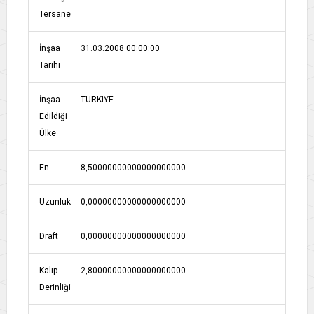
Tersane
İnşaa
31.03.2008 00:00:00
Tarihi
İnşaa
TURKIYE
Edildiği
Ülke
En
8,50000000000000000000
Uzunluk
0,00000000000000000000
Draft
0,00000000000000000000
Kalıp
2,80000000000000000000
Derinliği