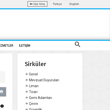
Türkçe
English
Üye Giriş
İZMETLER
İLETİŞİM
Sirküler
Genel
Mevzuat Duyuruları
Liman
Ticari
Gemi Adamları
Çevre
Güvenlik