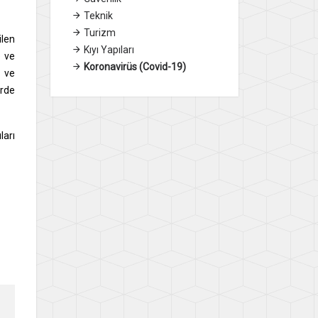
Teknik
Turizm
ilen
Kıyı Yapıları
e ve
Koronavirüs (Covid-19)
ğ ve
erde
ları