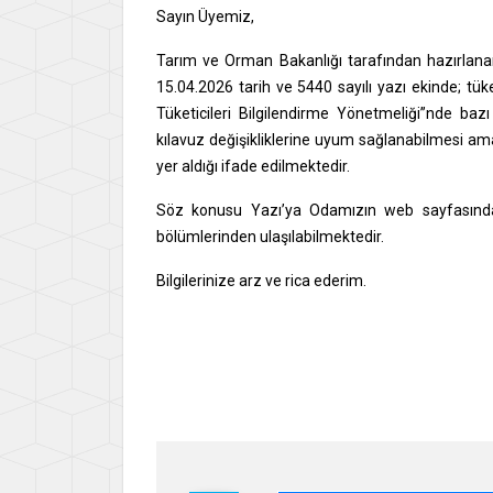
Sayın Üyemiz,
Tarım ve Orman Bakanlığı tarafından hazırlanar
15.04.2026 tarih ve 5440 sayılı yazı ekinde; tük
Tüketicileri Bilgilendirme Yönetmeliği”nde bazı 
kılavuz değişikliklerine uyum sağlanabilmesi amac
yer aldığı ifade edilmektedir.
Söz konusu Yazı’ya Odamızın web sayfasından
bölümlerinden ulaşılabilmektedir.
Bilgilerinize arz ve rica ederim.
Say
İsme
Gene