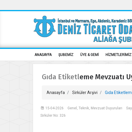
ANASAYFA
ŞUBEMİZ
ÜYE & GEMİ
HİZMETLERİMİZ
Gıda Etiketleme Mevzuatı 
Anasayfa
Sirküler Arşivi
Gıda Etiketle
15-04-2026
Genel, Teknik, Mevzuat Duyuruları
Say
Sirküler No: 326