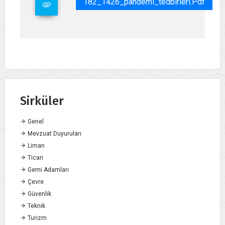
182_1426_pandemi_tedbirleri.pdf
Sirküler
Genel
Mevzuat Duyuruları
Liman
Ticari
Gemi Adamları
Çevre
Güvenlik
Teknik
Turizm