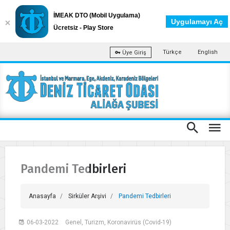
İMEAK DTO (Mobil Uygulama)
Uygulamayı Aç
Ücretsiz - Play Store
Türkçe
English
Üye Giriş
Pandemi Tedbirleri
Anasayfa
Sirküler Arşivi
Pandemi Tedbirleri
06-03-2022
Genel, Turizm, Koronavirüs (Covid-19)