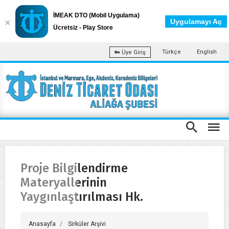
İMEAK DTO (Mobil Uygulama)
Uygulamayı Aç
Ücretsiz - Play Store
Türkçe
English
Üye Giriş
Proje Bilgilendirme
Materyallerinin
Yaygınlaştırılması Hk.
Anasayfa
Sirküler Arşivi