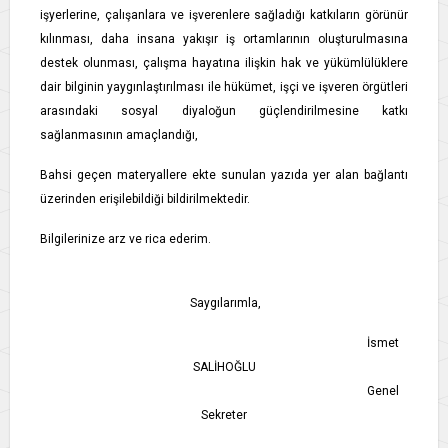
işyerlerine, çalışanlara ve işverenlere sağladığı katkıların görünür
kılınması, daha insana yakışır iş ortamlarının oluşturulmasına
destek olunması, çalışma hayatına ilişkin hak ve yükümlülüklere
dair bilginin yaygınlaştırılması ile hükümet, işçi ve işveren örgütleri
arasındaki sosyal diyaloğun güçlendirilmesine katkı
sağlanmasının amaçlandığı,
Bahsi geçen materyallere ekte sunulan yazıda yer alan bağlantı
üzerinden erişilebildiği bildirilmektedir.
Bilgilerinize arz ve rica ederim.
Saygılarımla,
İsmet
SALİHOĞLU
Genel
Sekreter