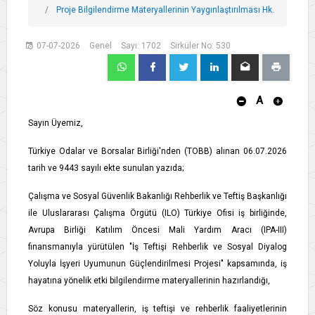
Proje Bilgilendirme Materyallerinin Yaygınlaştırılması Hk.
07-07-2026
Genel
Sayı: 1702
Sirküler No: 530
A
Sayın Üyemiz,
Türkiye Odalar ve Borsalar Birliği'nden (TOBB) alınan 06.07.2026
tarih ve 9443 sayılı ekte sunulan yazıda;
Çalışma ve Sosyal Güvenlik Bakanlığı Rehberlik ve Teftiş Başkanlığı
ile Uluslararası Çalışma Örgütü (ILO) Türkiye Ofisi iş birliğinde,
Avrupa Birliği Katılım Öncesi Mali Yardım Aracı (IPA-III)
finansmanıyla yürütülen "İş Teftişi Rehberlik ve Sosyal Diyalog
Yoluyla İşyeri Uyumunun Güçlendirilmesi Projesi" kapsamında, iş
hayatına yönelik etki bilgilendirme materyallerinin hazırlandığı,
Söz konusu materyallerin, iş teftişi ve rehberlik faaliyetlerinin