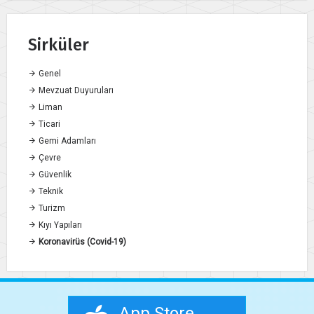
Sirküler
Genel
Mevzuat Duyuruları
Liman
Ticari
Gemi Adamları
Çevre
Güvenlik
Teknik
Turizm
Kıyı Yapıları
Koronavirüs (Covid-19)
App Store