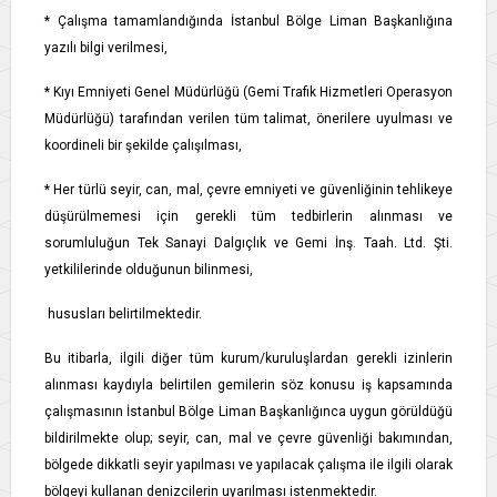
* Çalışma tamamlandığında İstanbul Bölge Liman Başkanlığına
yazılı bilgi verilmesi,
* Kıyı Emniyeti Genel Müdürlüğü (Gemi Trafik Hizmetleri Operasyon
Müdürlüğü) tarafından verilen tüm talimat, önerilere uyulması ve
koordineli bir şekilde çalışılması,
* Her türlü seyir, can, mal, çevre emniyeti ve güvenliğinin tehlikeye
düşürülmemesi için gerekli tüm tedbirlerin alınması ve
sorumluluğun Tek Sanayi Dalgıçlık ve Gemi İnş. Taah. Ltd. Şti.
yetkililerinde olduğunun bilinmesi,
hususları belirtilmektedir.
Bu itibarla, ilgili diğer tüm kurum/kuruluşlardan gerekli izinlerin
alınması kaydıyla belirtilen gemilerin söz konusu iş kapsamında
çalışmasının İstanbul Bölge Liman Başkanlığınca uygun görüldüğü
bildirilmekte olup; seyir, can, mal ve çevre güvenliği bakımından,
bölgede dikkatli seyir yapılması ve yapılacak çalışma ile ilgili olarak
bölgeyi kullanan denizcilerin uyarılması istenmektedir.