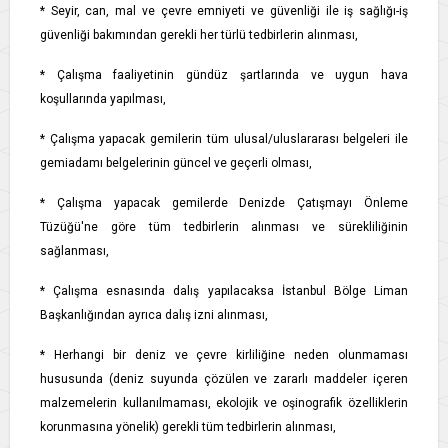
* Seyir, can, mal ve çevre emniyeti ve güvenliği ile iş sağlığı-iş
güvenliği bakımından gerekli her türlü tedbirlerin alınması,
* Çalışma faaliyetinin gündüz şartlarında ve uygun hava
koşullarında yapılması,
* Çalışma yapacak gemilerin tüm ulusal/uluslararası belgeleri ile
gemiadamı belgelerinin güncel ve geçerli olması,
* Çalışma yapacak gemilerde Denizde Çatışmayı Önleme
Tüzüğü'ne göre tüm tedbirlerin alınması ve sürekliliğinin
sağlanması,
* Çalışma esnasında dalış yapılacaksa İstanbul Bölge Liman
Başkanlığından ayrıca dalış izni alınması,
* Herhangi bir deniz ve çevre kirliliğine neden olunmaması
hususunda (deniz suyunda çözülen ve zararlı maddeler içeren
malzemelerin kullanılmaması, ekolojik ve oşinografik özelliklerin
korunmasına yönelik) gerekli tüm tedbirlerin alınması,