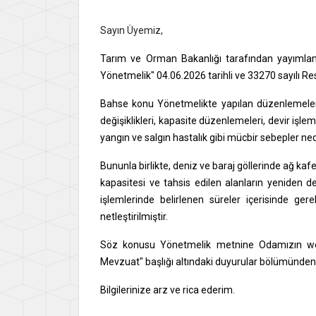
Sayın Üyemiz,
Tarım ve Orman Bakanlığı tarafından yayımlanan
Yönetmelik" 04.06.2026 tarihli ve 33270 sayılı R
Bahse konu Yönetmelikte yapılan düzenlemeler k
değişiklikleri, kapasite düzenlemeleri, devir işle
yangın ve salgın hastalık gibi mücbir sebepler ne
Bununla birlikte, deniz ve baraj göllerinde ağ kafe
kapasitesi ve tahsis edilen alanların yeniden d
işlemlerinde belirlenen süreler içerisinde ge
netleştirilmiştir.
Söz konusu Yönetmelik metnine Odamızın web 
Mevzuat" başlığı altındaki duyurular bölümünden 
Bilgilerinize arz ve rica ederim.