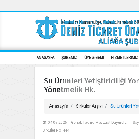
ANASAYFA
ŞUBEMİZ
ÜYE & GEMİ
HİZMETLERİMİZ
Su Ürünleri Yetiştiriciliği 
Yönetmelik Hk.
Anasayfa
Sirküler Arşivi
Su Ürünleri Yet
04-06-2026
Genel, Teknik, Mevzuat Duyuruları
Say
Sirküler No: 444