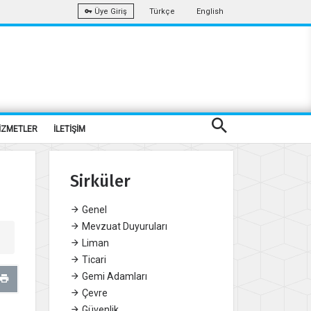
Türkçe
English
Üye Giriş
İZMETLER
İLETİŞİM
Sirküler
Genel
Mevzuat Duyuruları
Liman
Ticari
Gemi Adamları
Çevre
Güvenlik