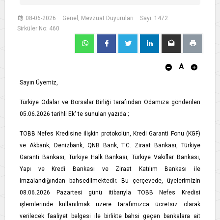
08-06-2026
Genel, Mevzuat Duyuruları
Sayı: 1472
Sirküler No: 460
A
Sayın Üyemiz,
Türkiye Odalar ve Borsalar Birliği tarafından Odamıza gönderilen
05.06.2026 tarihli Ek' te sunulan yazıda ;
TOBB Nefes Kredisine ilişkin protokolün, Kredi Garanti Fonu (KGF)
ve Akbank, Denizbank, QNB Bank, T.C. Ziraat Bankası, Türkiye
Garanti Bankası, Türkiye Halk Bankası, Türkiye Vakıflar Bankası,
Yapı ve Kredi Bankası ve Ziraat Katılım Bankası ile
imzalandığından bahsedilmektedir. Bu çerçevede, üyelerimizin
08.06.2026 Pazartesi günü itibarıyla TOBB Nefes Kredisi
işlemlerinde kullanılmak üzere tarafımızca ücretsiz olarak
verilecek faaliyet belgesi ile birlikte bahsi geçen bankalara ait