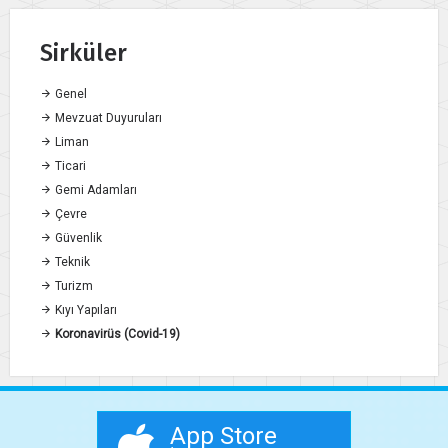
Sirküler
Genel
Mevzuat Duyuruları
Liman
Ticari
Gemi Adamları
Çevre
Güvenlik
Teknik
Turizm
Kıyı Yapıları
Koronavirüs (Covid-19)
App Store