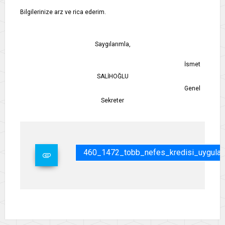
Bilgilerinize arz ve rica ederim.
Saygılarımla,
İsmet
SALİHOĞLU
Genel
Sekreter
460_1472_tobb_nefes_kredisi_uygulam