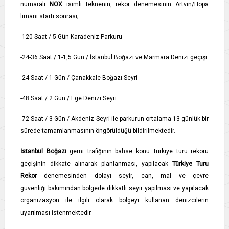
numaralı
NOX
isimli teknenin, rekor denemesinin Artvin/Hopa
limanı startı sonrası;
-120 Saat / 5 Gün Karadeniz Parkuru
-24-36 Saat / 1-1,5 Gün / İstanbul Boğazı ve Marmara Denizi geçişi
-24 Saat / 1 Gün / Çanakkale Boğazı Seyri
-48 Saat / 2 Gün / Ege Denizi Seyri
-72 Saat / 3 Gün / Akdeniz Seyri ile parkurun ortalama 13 günlük bir
sürede tamamlanmasının öngörüldüğü bildirilmektedir.
İstanbul Boğazı
gemi trafiğinin bahse konu Türkiye turu rekoru
geçişinin dikkate alınarak planlanması, yapılacak
Türkiye Turu
Rekor
denemesinden dolayı seyir, can, mal ve çevre
güvenliği bakımından bölgede dikkatli seyir yapılması ve yapılacak
organizasyon ile ilgili olarak bölgeyi kullanan denizcilerin
uyarılması istenmektedir.