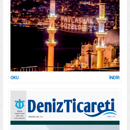
OKU
İNDİR