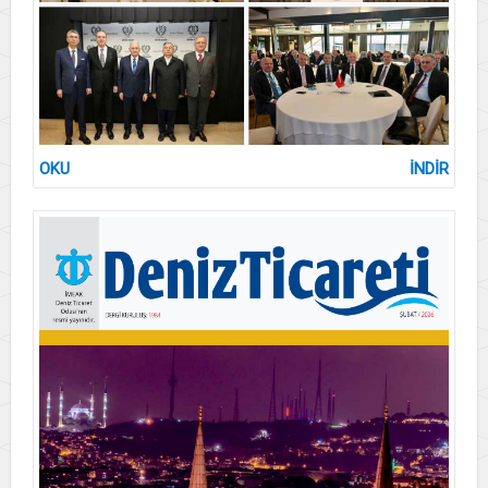
OKU
İNDİR