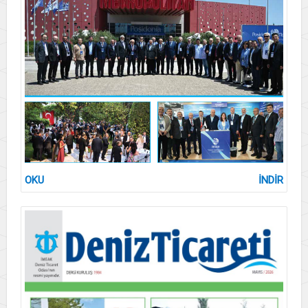
OKU
İNDİR