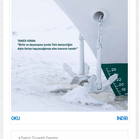
OKU
İNDİR
Deniz Ticareti Dergisi