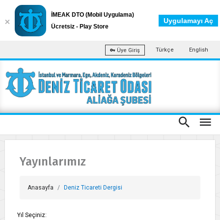
İMEAK DTO (Mobil Uygulama)
Uygulamayı Aç
Ücretsiz - Play Store
Türkçe
English
Üye Giriş
Yayınlarımız
Anasayfa
Deniz Ticareti Dergisi
Yıl Seçiniz: