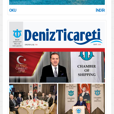
OKU
İNDİR