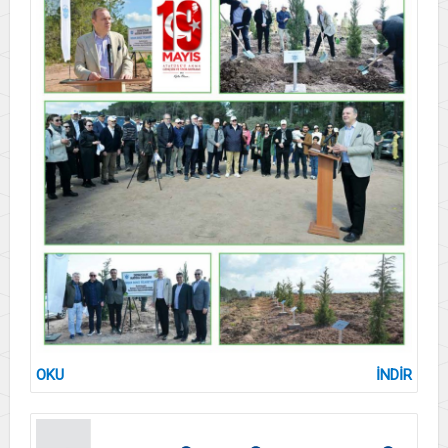
OKU
İNDİR