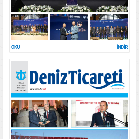
OKU
İNDİR